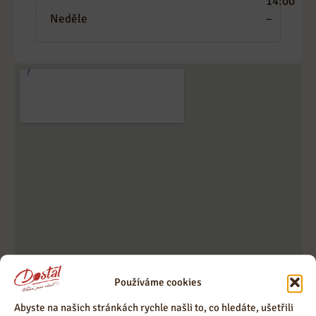
14:00
Neděle
–
Používáme cookies
Abyste na našich stránkách rychle našli to, co hledáte, ušetřili