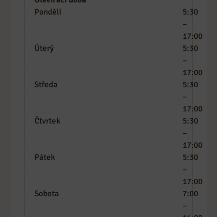
Pondělí
5:30
–
17:00
Úterý
5:30
–
17:00
Středa
5:30
–
17:00
Čtvrtek
5:30
–
17:00
Pátek
5:30
–
17:00
Sobota
7:00
–