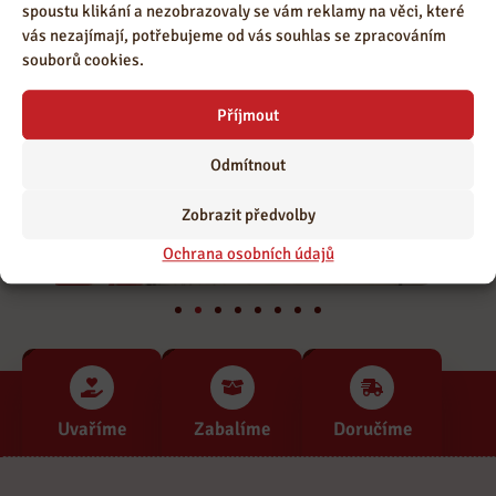
spoustu klikání a nezobrazovaly se vám reklamy na věci, které
vás nezajímají, potřebujeme od vás souhlas se zpracováním
souborů cookies.
Příjmout
Odmítnout
Zobrazit předvolby
Ochrana osobních údajů
Uvaříme
Zabalíme
Doručíme