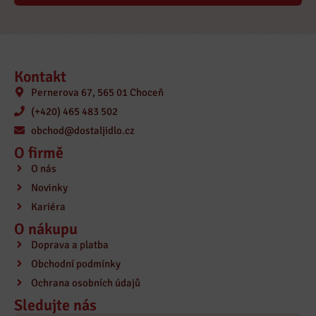
Kontakt
Pernerova 67, 565 01 Choceň
(+420) 465 483 502
obchod@dostaljidlo.cz
O firmě
O nás
Novinky
Kariéra
O nákupu
Doprava a platba
Obchodní podmínky
Ochrana osobních údajů
Sledujte nás