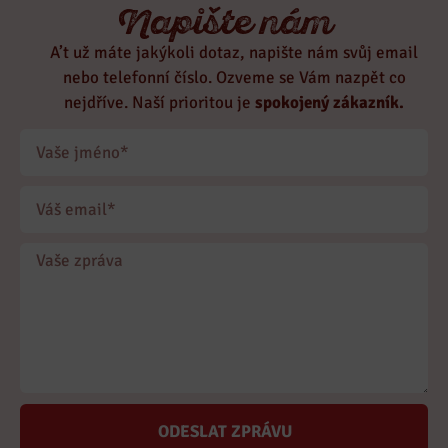
Napište nám
A’t už máte jakýkoli dotaz, napište nám svůj email
nebo telefonní číslo. Ozveme se Vám nazpět co
nejdříve. Naší prioritou je
spokojený zákazník.
ODESLAT ZPRÁVU