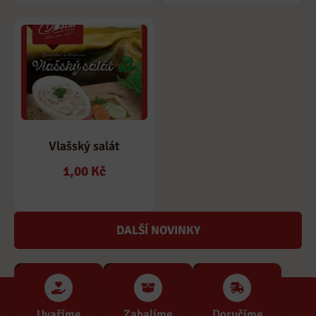
Vlašský salát
1,00
Kč
DALŠÍ NOVINKY
Uvaříme
Zabalíme
Doručíme