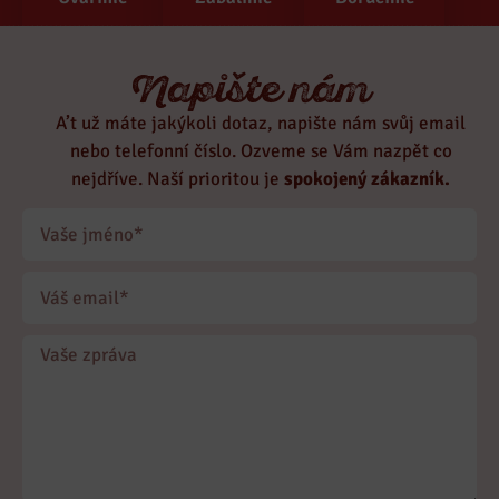
Napište nám
A’t už máte jakýkoli dotaz, napište nám svůj email
nebo telefonní číslo. Ozveme se Vám nazpět co
nejdříve. Naší prioritou je
spokojený zákazník.