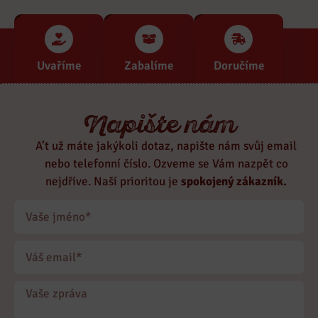
Uvaříme
Zabalíme
Doručíme
Napište nám
A’t už máte jakýkoli dotaz, napište nám svůj email
nebo telefonní číslo. Ozveme se Vám nazpět co
nejdříve. Naší prioritou je
spokojený zákazník.