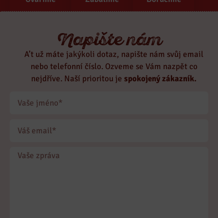
Napište nám
A’t už máte jakýkoli dotaz, napište nám svůj email
nebo telefonní číslo. Ozveme se Vám nazpět co
nejdříve. Naší prioritou je
spokojený zákazník.