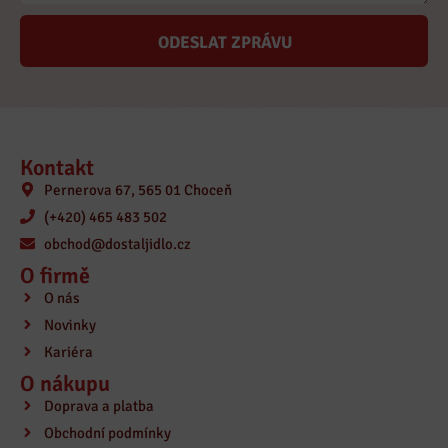
ODESLAT ZPRÁVU
Kontakt
Pernerova 67, 565 01 Choceň
(+420) 465 483 502
obchod@dostaljidlo.cz
O firmě
O nás
Novinky
Kariéra
O nákupu
Doprava a platba
Obchodní podmínky