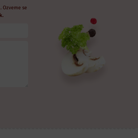
o. Ozveme se
k.