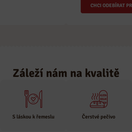
CHCI ODEBÍRAT P
Záleží nám na kvalitě
S láskou k řemeslu
Čerstvé pečivo