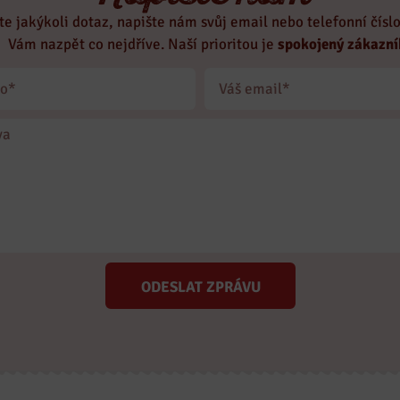
te jakýkoli dotaz, napište nám svůj email nebo telefonní čísl
Vám nazpět co nejdříve. Naší prioritou je
spokojený zákazní
ODESLAT ZPRÁVU