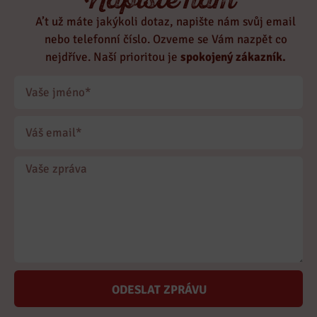
Napište nám
A’t už máte jakýkoli dotaz, napište nám svůj email
nebo telefonní číslo. Ozveme se Vám nazpět co
nejdříve. Naší prioritou je
spokojený zákazník.
ODESLAT ZPRÁVU