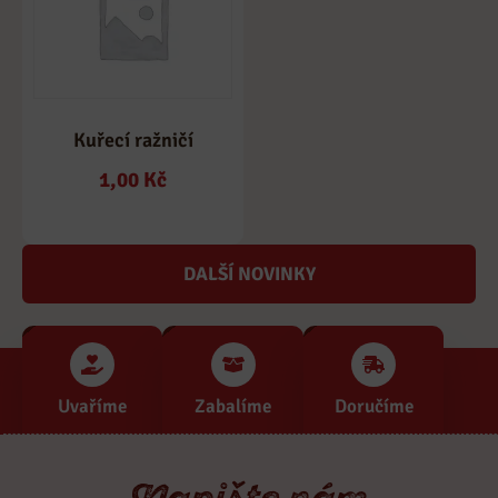
Kuřecí ražničí
1,00
Kč
DALŠÍ NOVINKY
Uvaříme
Zabalíme
Doručíme