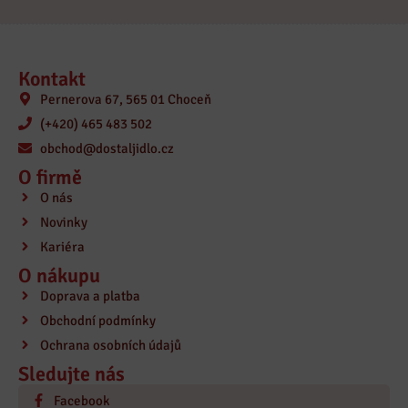
Kontakt
Pernerova 67, 565 01 Choceň
(+420) 465 483 502
obchod@dostaljidlo.cz
O firmě
O nás
Novinky
Kariéra
O nákupu
Doprava a platba
Obchodní podmínky
Ochrana osobních údajů
Sledujte nás
Facebook