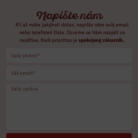
Napište nám
A’t už máte jakýkoli dotaz, napište nám svůj email
nebo telefonní číslo. Ozveme se Vám nazpět co
nejdříve. Naší prioritou je
spokojený zákazník.