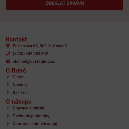
ODESLAT ZPRÁVU
Kontakt
Pernerova 67, 565 01 Choceň
(+420) 465 483 502
obchod@dostaljidlo.cz
O firmě
O nás
Novinky
Kariéra
O nákupu
Doprava a platba
Obchodní podmínky
Ochrana osobních údajů