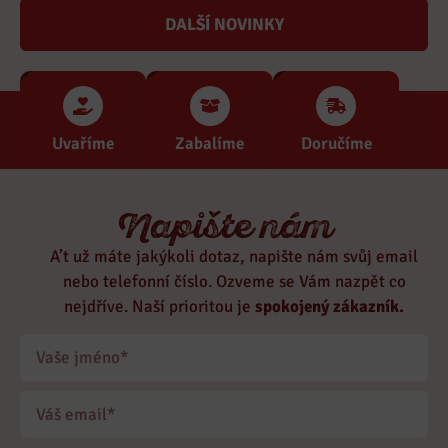
DALŠÍ NOVINKY
Uvaříme
Zabalíme
Doručíme
Napište nám
A’t už máte jakýkoli dotaz, napište nám svůj email
nebo telefonní číslo. Ozveme se Vám nazpět co
nejdříve. Naší prioritou je
spokojený zákazník.