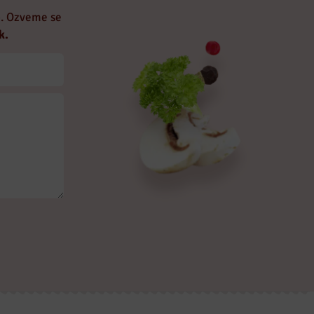
o. Ozveme se
k.