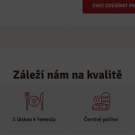
CHCI ODEBÍRAT P
Záleží nám na kvalitě
S láskou k řemeslu
Čerstvé pečivo