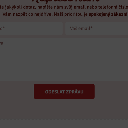
te jakýkoli dotaz, napište nám svůj email nebo telefonní čísl
Vám nazpět co nejdříve. Naší prioritou je
spokojený zákazní
ODESLAT ZPRÁVU